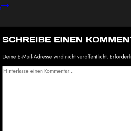
Hello
n
world!
SCHREIBE EINEN KOMMEN
Deine E-Mail-Adresse wird nicht veröffentlicht.
Erforderl