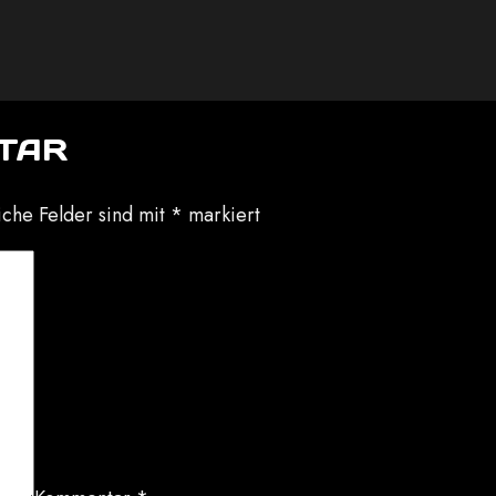
TAR
iche Felder sind mit
*
markiert