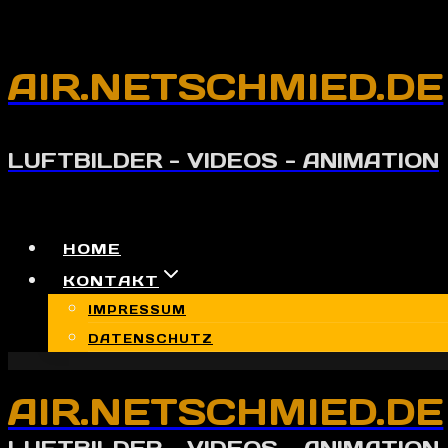
Zum
Inhalt
AIR.NETSCHMIED.DE
springen
LUFTBILDER - VIDEOS - ANIMATION
HOME
KONTAKT
IMPRESSUM
DATENSCHUTZ
AIR.NETSCHMIED.DE