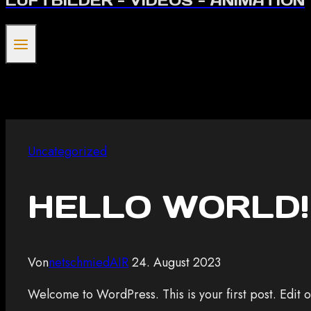
LUFTBILDER - VIDEOS - ANIMATION
Uncategorized
HELLO WORLD!
Von
netschmiedAIR
24. August 2023
Welcome to WordPress. This is your first post. Edit or 